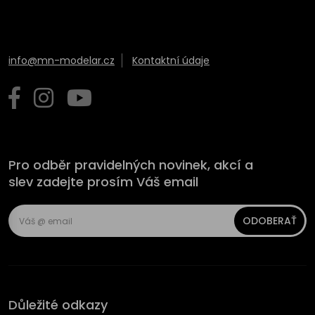
info@mn-modelar.cz
Kontaktní údaje
Pro odběr pravidelných novinek, akcí a
slev zadejte prosím Váš email
ODOBERAŤ
Důležité odkazy