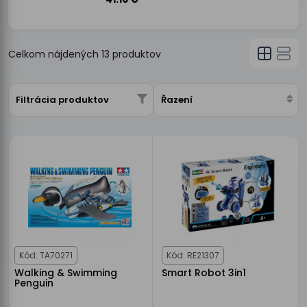
Celkom nájdených
13
produktov
Filtrácia produktov
Řazení
Kód: TA70271
Kód: RE21307
Walking & Swimming
Smart Robot 3in1
Penguin