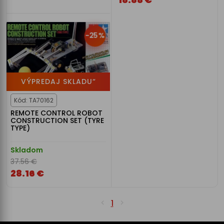
-25%
VÝPREDAJ SKLADU“
Kód: TA70162
REMOTE CONTROL ROBOT
CONSTRUCTION SET (TYRE
TYPE)
Skladom
37.56 €
28.16 €
1