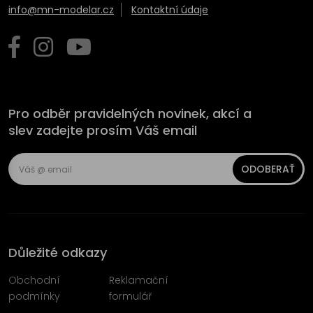
info@mn-modelar.cz
Kontaktní údaje
Pro odběr pravidelných novinek, akcí a
slev zadejte prosím Váš email
ODOBERAŤ
Důležité odkazy
Obchodní
Reklamační
podmínky
formulář