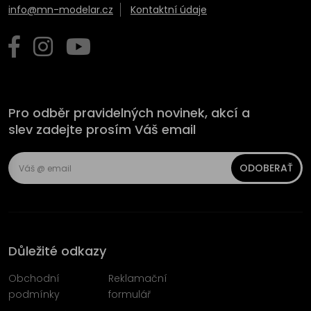
info@mn-modelar.cz
Kontaktní údaje
Pro odběr pravidelných novinek, akcí a
slev zadejte prosím Váš email
ODOBERAŤ
Důležité odkazy
Obchodní
Reklamační
podmínky
formulář