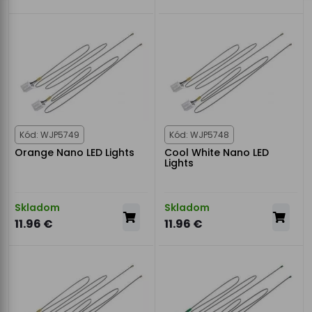
Kód: WJP5749
Kód: WJP5748
Orange Nano LED Lights
Cool White Nano LED
Lights
Skladom
Skladom
11.96 €
11.96 €