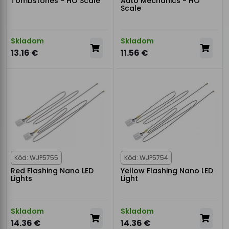
Tombstones - HO Scale
Auto Mechanics - HO
Scale
Skladom
Skladom
13.16 €
11.56 €
Kód: WJP5755
Kód: WJP5754
Red Flashing Nano LED
Yellow Flashing Nano LED
Lights
Light
Skladom
Skladom
14.36 €
14.36 €