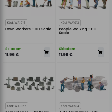
Kód: WA1915
Kód: WA1913
Lawn Workers - HO Scale
People Walking - HO
Scale
Skladom
Skladom
11.96 €
11.96 €
Kód: WA1856
Kód: WA1914