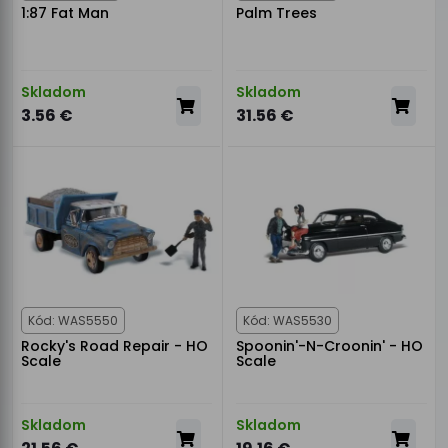
1:87 Fat Man
Palm Trees
Skladom
Skladom
3.56 €
31.56 €
Kód: WAS5550
Kód: WAS5530
Rocky's Road Repair - HO
Spoonin'-N-Croonin' - HO
Scale
Scale
Skladom
Skladom