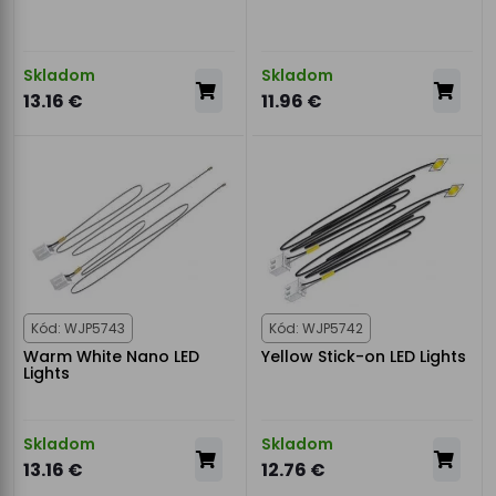
Skladom
Skladom
13.16 €
11.96 €
Kód: WJP5743
Kód: WJP5742
Warm White Nano LED
Yellow Stick-on LED Lights
Lights
Skladom
Skladom
13.16 €
12.76 €