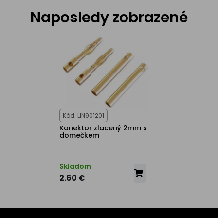
Naposledy zobrazené
Kód: LIN901201
Konektor zlacený 2mm s
domečkem
Skladom
2.60 €