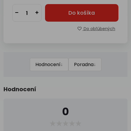
Do košíka
Do obľúbených
↓
↓
Hodnocení
Poradna
Hodnocení
0