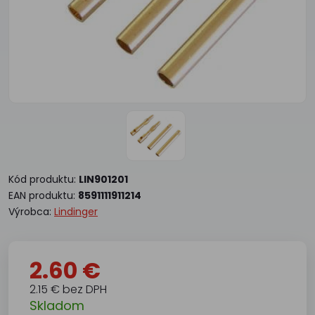
Kód produktu:
LIN901201
EAN produktu:
8591111911214
Výrobca:
Lindinger
2.60 €
2.15 € bez DPH
Skladom