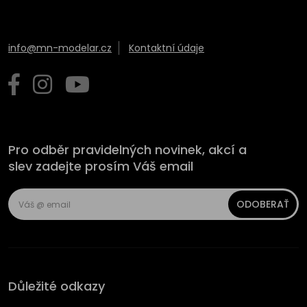
info@mn-modelar.cz
Kontaktní údaje
Pro odběr pravidelných novinek, akcí a
slev zadejte prosím Váš email
ODOBERAŤ
Důležité odkazy