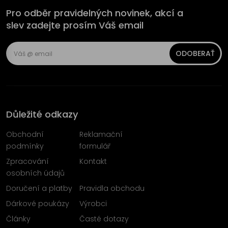
Pro odběr pravidelných novinek, akcí a
slev zadejte prosím Váš email
ODOBERAŤ
Důležité odkazy
Obchodní
Reklamační
podmínky
formulář
Zpracování
Kontakt
osobních údajů
Doručení a platby
Pravidla obchodu
Dárkové poukázy
Výrobci
Články
Časté dotazy