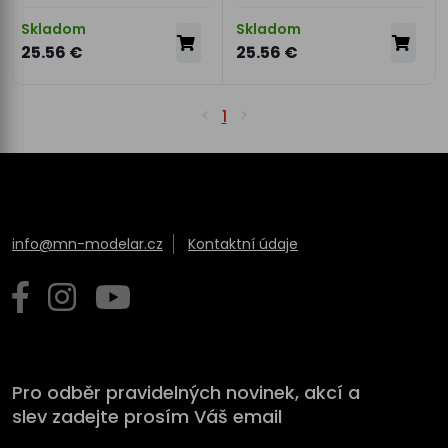
Skladom
Skladom
25.56 €
25.56 €
1
info@mn-modelar.cz
Kontaktní údaje
Pro odběr pravidelných novinek, akcí a
slev zadejte prosím Váš email