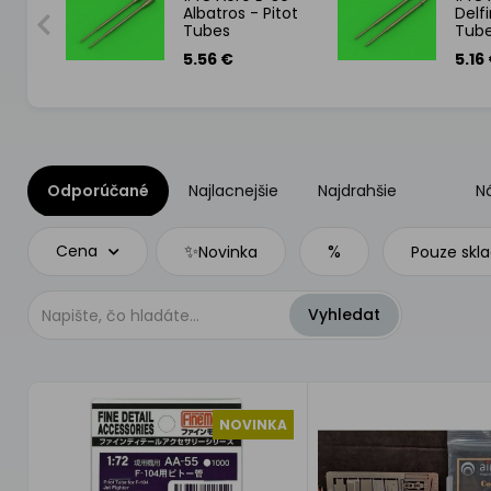
etal
Albatros - Pitot
Delfi
r for
Tubes
Tub
5.56 €
5.16
Odporúčané
Najlacnejšie
Najdrahšie
N
✨
%
Cena
Novinka
Pouze skl
NOVINKA