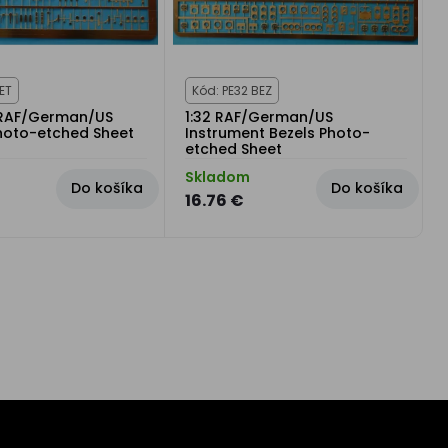
ET
Kód: PE32 BEZ
 RAF/German/US
1:32 RAF/German/US
hoto-etched Sheet
Instrument Bezels Photo-
etched Sheet
Skladom
Do košíka
Do košíka
16.76 €